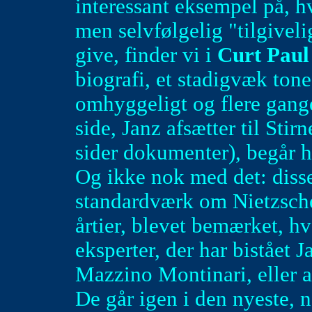
interessant eksempel på, h
men selvfølgelig "tilgiveli
give, finder vi i
Curt Paul
biografi, et stadigvæk tone
omhyggeligt og flere gang
side, Janz afsætter til Stir
sider dokumenter), begår ha
Og ikke nok med det: disse
standardværk om Nietzsche 
årtier, blevet bemærket, h
eksperter, der har bistået 
Mazzino Montinari, eller a
De går igen i den nyeste, 