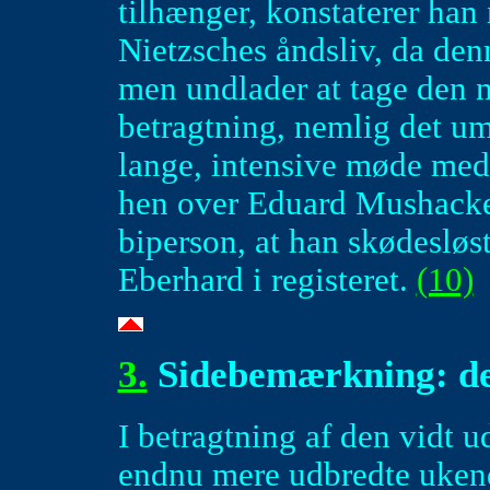
tilhænger, konstaterer han
Nietzsches åndsliv, da denn
men undlader at tage den n
betragtning, nemlig det um
lange, intensive møde med
hen over Eduard Mushacke 
biperson, at han skødesløs
Eberhard i registeret.
(10)
3.
Sidebemærkning: den
I betragtning af den vidt u
endnu mere udbredte uken