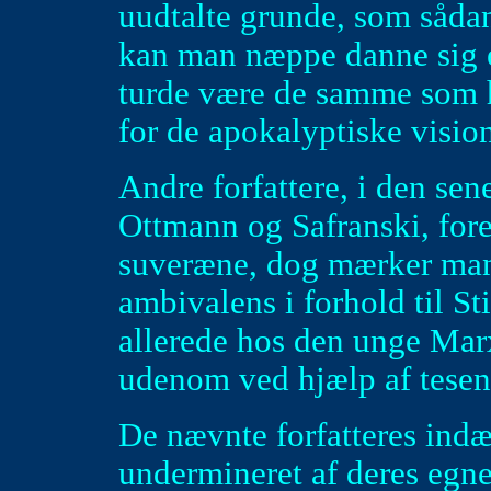
uudtalte grunde, som sådan
kan man næppe danne sig en
turde være de samme som h
for de apokalyptiske vision
Andre forfattere, i den sen
Ottmann og Safranski, fore
suveræne, dog mærker man
ambivalens i forhold til St
allerede hos den unge Mar
udenom ved hjælp af tesen
De nævnte forfatteres ind
undermineret af deres egn