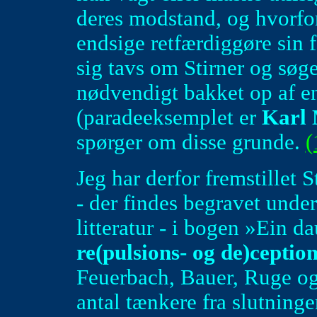
deres modstand, og hvorfo
endsige retfærdiggøre sin 
sig tavs om Stirner og sø
nødvendigt bakket op af e
(paradeeksemplet er
Karl
spørger om disse grunde.
(
Jeg har derfor fremstillet S
- der findes begravet unde
litteratur - i bogen »Ein d
re(pulsions- og de)ception
Feuerbach, Bauer, Ruge og 
antal tænkere fra slutning