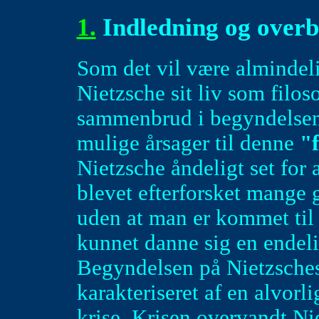
1.
Indledning og overb
Som det vil være almindeli
Nietzsche sit liv som filos
sammenbrud i begyndelsen 
mulige årsager til denne
"f
Nietzsche åndeligt set for a
blevet efterforsket mange
uden at man er kommet til e
kunnet danne sig en ende
Begyndelsen på Nietzsches 
karakteriseret af en alvor
krise. Krisen overvandt N