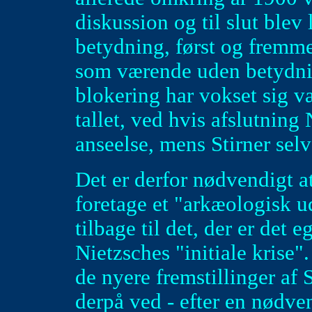
diskussion og til slut ble
betydning, først og fremmes
som værende uden betydning
blokering har vokset sig væ
tallet, ved hvis afslutning
anseelse, mens Stirner sel
Det er derfor nødvendigt at
foretage et "arkæologisk 
tilbage til det, der er det 
Nietzsches "initiale krise".
de nyere fremstillinger af 
derpå ved - efter en nødve