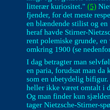
litterær kuriositet."
(5)
Niet
fjender, for det meste resp
en blændende stilist og en
heraf havde Stirner-Nietzsc
rent polemiske grunde, en 
omkring 1900 (se nedenfor
I dag betragter man selvfø
en paria, forudsat man da
som en ubetydelig bifigur.
heller ikke været omtalt i 
Og man finder kun sjældent 
tager Nietzsche-Stirner-spø