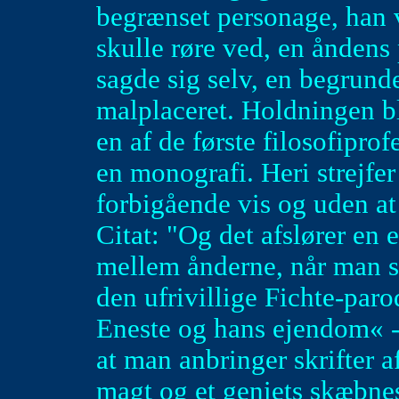
begrænset personage, han 
skulle røre ved, en åndens 
sagde sig selv, en begrun
malplaceret. Holdningen b
en af de første filosofipr
en monografi. Heri strejfer 
forbigående vis og uden a
Citat: "Og det afslører en 
mellem ånderne, når man st
den ufrivillige Fichte-paro
Eneste og hans ejendom« - 
at man anbringer skrifter 
magt og et geniets skæbnes