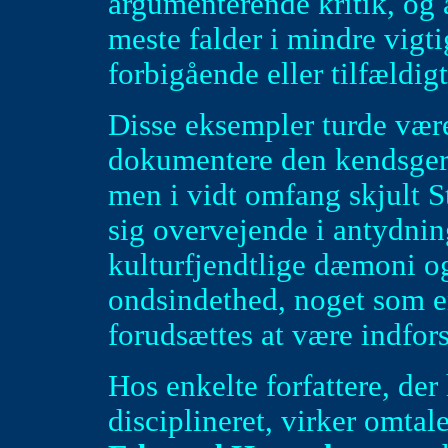
argumenterende kritik, og a
meste falder i mindre vigti
forbigående eller tilfældigt
Disse eksempler turde være 
dokumentere den kendsgerni
men i vidt omfang skjult S
sig overvejende i antydning
kulturfjendtlige dæmoni og
ondsindethed, noget som e
forudsættes at være indfor
Hos enkelte forfattere, der
disciplineret, virker omtal