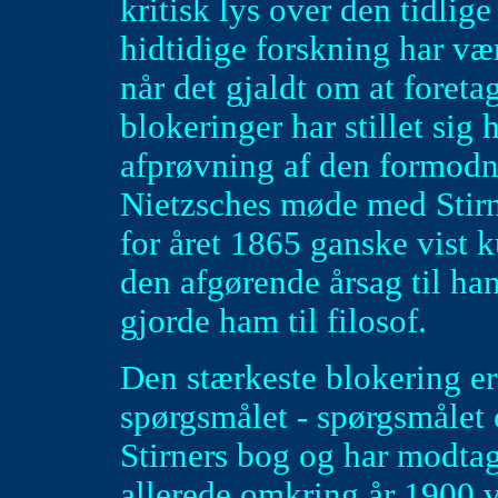
kritisk lys over den tidlig
hidtidige forskning har væ
når det gjaldt om at foret
blokeringer har stillet sig 
afprøvning af den formodni
Nietzsches møde med Stirn
for året 1865 ganske vist k
den afgørende årsag til hans
gjorde ham til filosof.
Den stærkeste blokering er
spørgsmålet - spørgsmålet
Stirners bog og har modtag
allerede omkring år 1900 v