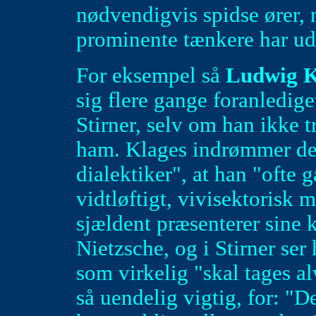
nødvendigvis spidse ører, 
prominente tænkere har ud
For eksempel så
Ludwig K
sig flere gange foranledige
Stirner, selv om han ikke 
ham. Klages indrømmer de
dialektiker", at han "ofte 
vidtløftigt, vivisektorisk 
sjældent præsenterer sine 
Nietzsche, og i Stirner ser
som virkelig "skal tages al
så uendelig vigtig, for: "D