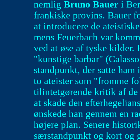
nemlig
Bruno Bauer
i Ber
frankiske provins. Bauer f
at introducere de ateistisk
mens Feuerbach var kommet 
ved at øse af tyske kilder. 
"kunstige barbar" (Calasso
standpunkt, der satte ham i
to ateister som "fromme f
tilintetgørende kritik af d
at skade den efterhegelia
ønskede han gennem en radi
højere plan. Senere histori
særstandpunkt og kort og 