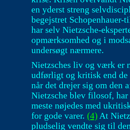
en yderst streng selvdiscip
begejstret Schopenhauer-t
har selv Nietzsche-eksperter
opmærksomhed og i modsætn
undersøgt nærmere.
Nietzsches liv og værk er 
udførligt og kritisk end de 
når det drejer sig om den 
Nietzsche blev filosof, har
meste nøjedes med ukritisk
for gode varer.
(4)
At Nietz
pludselig vendte sig til de