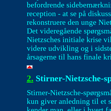
befordrende sidebemærknin
reception - at se på diskuss
rekonstruere den unge Niet
Det videregående spørgsmå
Nietzsches initiale krise vi
videre udvikling og i sidst
årsagerne til hans finale kr
2.
Stirner-Nietzsche-s
Stirner-Nietzsche-spørgsm
kun giver anledning til et
kender man, eller i hvert 