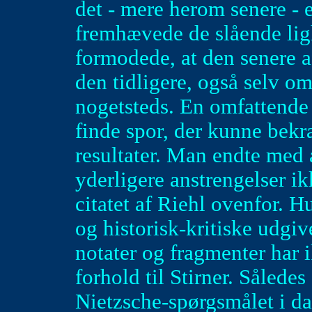
det - mere herom senere - 
fremhævede de slående lig
formodede, at den senere 
den tidligere, også selv 
nogetsteds. En omfattende 
finde spor, der kunne bek
resultater. Man endte med 
yderligere anstrengelser ikk
citatet af Riehl ovenfor. 
og historisk-kritiske udgiv
notater og fragmenter har i
forhold til Stirner. Således
Nietzsche-spørgsmålet i 