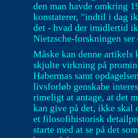
den man havde omkring 19
konstaterer, "indtil i dag i
det - hvad der imidlertid i
Nietzsche-forskningen ser 
Måske kan denne artikels ko
skjulte virkning på promin
Habermas samt opdagelsen 
livsforløb genskabe interes
rimeligt at antage, at det 
kan give på det, ikke skal 
et filosofihistorisk detail
starte med at se på det som 